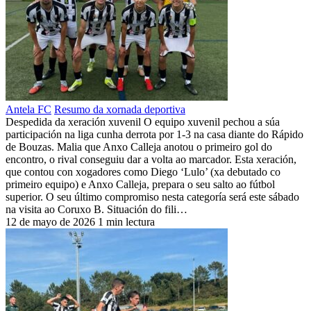
Antela FC
Resumo da xornada deportiva
Despedida da xeración xuvenil O equipo xuvenil pechou a súa
participación na liga cunha derrota por 1-3 na casa diante do Rápido
de Bouzas. Malia que Anxo Calleja anotou o primeiro gol do
encontro, o rival conseguiu dar a volta ao marcador. Esta xeración,
que contou con xogadores como Diego ‘Lulo’ (xa debutado co
primeiro equipo) e Anxo Calleja, prepara o seu salto ao fútbol
superior. O seu último compromiso nesta categoría será este sábado
na visita ao Coruxo B. Situación do fili…
12 de mayo de 2026
1 min lectura