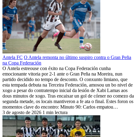
Antela FC
O Antela remonta no último suspiro contra o Gran Peña
na Copa Federación
O Antela estreouse con éxito na Copa Federación cunha
emocionante vitoria por 2-1 ante o Gran Peña na Moreira, nun
partido decidido no tempo de desconto. O conxunto limiano, que
esta tempada debuta na Terceira Federación, amosou un bo nivel de
xogo a pesar do contratempo inicial da lesión de Xabi Lamas aos
dous minutos de xogo. Tras encaixar un gol de córner no comezo da
segunda metade, os locais mantiveron a fe ata o final. Estes foron os
momentos clave do encontro: Minuto 90: Carlos empatou…
3 de agosto de 2026
1 min lectura