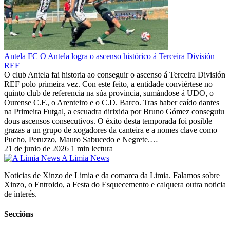
Antela FC
O Antela logra o ascenso histórico á Terceira División
REF
O club Antela fai historia ao conseguir o ascenso á Terceira División
REF polo primeira vez. Con este feito, a entidade conviértese no
quinto club de referencia na súa provincia, sumándose á UDO, o
Ourense C.F., o Arenteiro e o C.D. Barco. Tras haber caído dantes
na Primeira Futgal, a escuadra dirixida por Bruno Gómez conseguiu
dous ascensos consecutivos. O éxito desta temporada foi posible
grazas a un grupo de xogadores da canteira e a nomes clave como
Pucho, Peruzzo, Mauro Sabucedo e Negrete.…
21 de junio de 2026
1 min lectura
A Limia News
Noticias de Xinzo de Limia e da comarca da Limia. Falamos sobre
Xinzo, o Entroido, a Festa do Esquecemento e calquera outra noticia
de interés.
Seccións