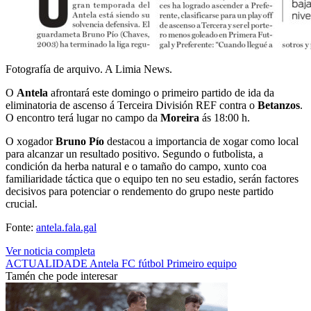
Fotografía de arquivo. A Limia News.
O
Antela
afrontará este domingo o primeiro partido de ida da
eliminatoria de ascenso á Terceira División REF contra o
Betanzos
.
O encontro terá lugar no campo da
Moreira
ás 18:00 h.
O xogador
Bruno Pío
destacou a importancia de xogar como local
para alcanzar un resultado positivo. Segundo o futbolista, a
condición da herba natural e o tamaño do campo, xunto coa
familiaridade táctica que o equipo ten no seu estadio, serán factores
decisivos para potenciar o rendemento do grupo neste partido
crucial.
Fonte:
antela.fala.gal
Ver noticia completa
ACTUALIDADE
Antela FC
fútbol
Primeiro equipo
Tamén che pode interesar