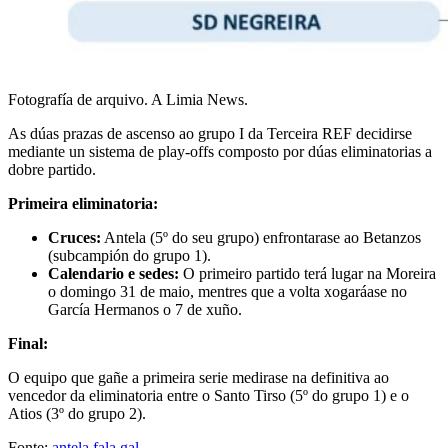
Fotografía de arquivo. A Limia News.
As dúas prazas de ascenso ao grupo I da Terceira REF decidirse
mediante un sistema de play-offs composto por dúas eliminatorias a
dobre partido.
Primeira eliminatoria:
Cruces:
Antela (5º do seu grupo) enfrontarase ao Betanzos
(subcampión do grupo 1).
Calendario e sedes:
O primeiro partido terá lugar na Moreira
o domingo 31 de maio, mentres que a volta xogaráase no
García Hermanos o 7 de xuño.
Final:
O equipo que gañe a primeira serie medirase na definitiva ao
vencedor da eliminatoria entre o Santo Tirso (5º do grupo 1) e o
Atios (3º do grupo 2).
Fonte:
antela.fala.gal