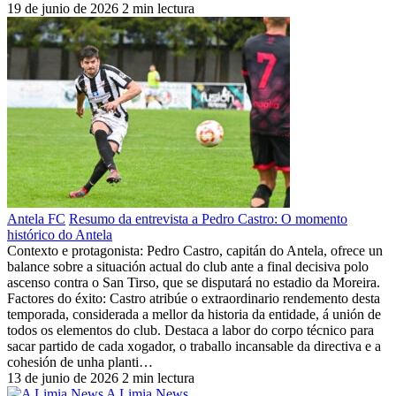
19 de junio de 2026
2 min lectura
Antela FC
Resumo da entrevista a Pedro Castro: O momento
histórico do Antela
Contexto e protagonista: Pedro Castro, capitán do Antela, ofrece un
balance sobre a situación actual do club ante a final decisiva polo
ascenso contra o San Tirso, que se disputará no estadio da Moreira.
Factores do éxito: Castro atribúe o extraordinario rendemento desta
temporada, considerada a mellor da historia da entidade, á unión de
todos os elementos do club. Destaca a labor do corpo técnico para
sacar partido de cada xogador, o traballo incansable da directiva e a
cohesión de unha planti…
13 de junio de 2026
2 min lectura
A Limia News