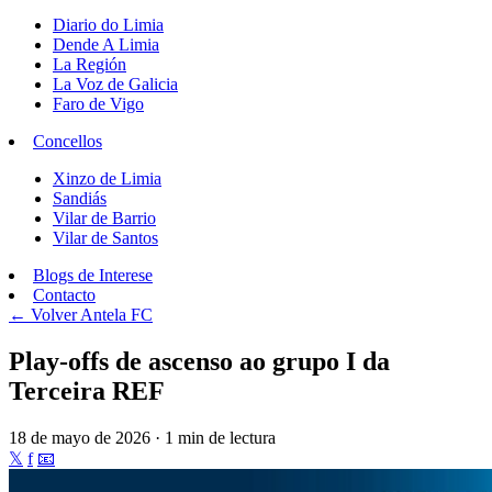
Diario do Limia
Dende A Limia
La Región
La Voz de Galicia
Faro de Vigo
Concellos
Xinzo de Limia
Sandiás
Vilar de Barrio
Vilar de Santos
Blogs de Interese
Contacto
← Volver
Antela FC
Play-offs de ascenso ao grupo I da
Terceira REF
18 de mayo de 2026 · 1 min de lectura
𝕏
f
📧