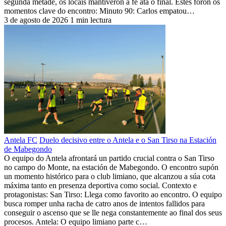
segunda metade, os locais mantiveron a fe ata o final. Estes foron os
momentos clave do encontro: Minuto 90: Carlos empatou…
3 de agosto de 2026
1 min lectura
Antela FC
Duelo decisivo entre o Antela e o San Tirso na Estación
de Mabegondo
O equipo do Antela afrontará un partido crucial contra o San Tirso
no campo do Monte, na estación de Mabegondo. O encontro supón
un momento histórico para o club limiano, que alcanzou a súa cota
máxima tanto en presenza deportiva como social. Contexto e
protagonistas: San Tirso: Llega como favorito ao encontro. O equipo
busca romper unha racha de catro anos de intentos fallidos para
conseguir o ascenso que se lle nega constantemente ao final dos seus
procesos. Antela: O equipo limiano parte c…