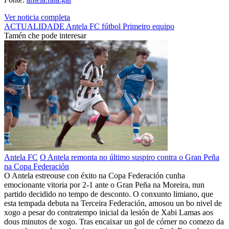
Ver noticia completa
ACTUALIDADE
Antela FC
fútbol
Primeiro equipo
Tamén che pode interesar
Antela FC
O Antela remonta no último suspiro contra o Gran Peña
na Copa Federación
O Antela estreouse con éxito na Copa Federación cunha
emocionante vitoria por 2-1 ante o Gran Peña na Moreira, nun
partido decidido no tempo de desconto. O conxunto limiano, que
esta tempada debuta na Terceira Federación, amosou un bo nivel de
xogo a pesar do contratempo inicial da lesión de Xabi Lamas aos
dous minutos de xogo. Tras encaixar un gol de córner no comezo da