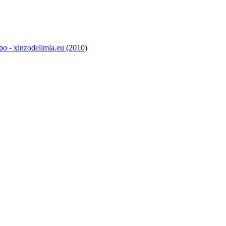
o - xinzodelimia.eu (2010)