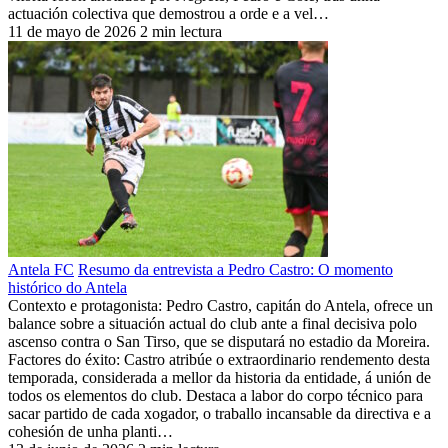
actuación colectiva que demostrou a orde e a vel…
11 de mayo de 2026
2 min lectura
Antela FC
Resumo da entrevista a Pedro Castro: O momento
histórico do Antela
Contexto e protagonista: Pedro Castro, capitán do Antela, ofrece un
balance sobre a situación actual do club ante a final decisiva polo
ascenso contra o San Tirso, que se disputará no estadio da Moreira.
Factores do éxito: Castro atribúe o extraordinario rendemento desta
temporada, considerada a mellor da historia da entidade, á unión de
todos os elementos do club. Destaca a labor do corpo técnico para
sacar partido de cada xogador, o traballo incansable da directiva e a
cohesión de unha planti…