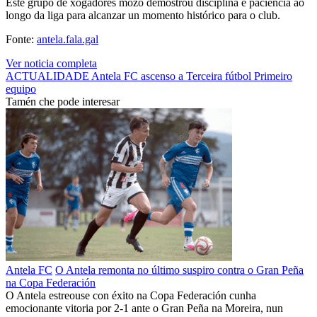
Este grupo de xogadores mozo demostrou disciplina e paciencia ao
longo da liga para alcanzar un momento histórico para o club.
Fonte:
antela.fala.gal
Ver noticia completa
ACTUALIDADE
Antela FC
ascenso a Terceira
fútbol
Primeiro
equipo
Tamén che pode interesar
Antela FC
O Antela remonta no último suspiro contra o Gran Peña
na Copa Federación
O Antela estreouse con éxito na Copa Federación cunha
emocionante vitoria por 2-1 ante o Gran Peña na Moreira, nun