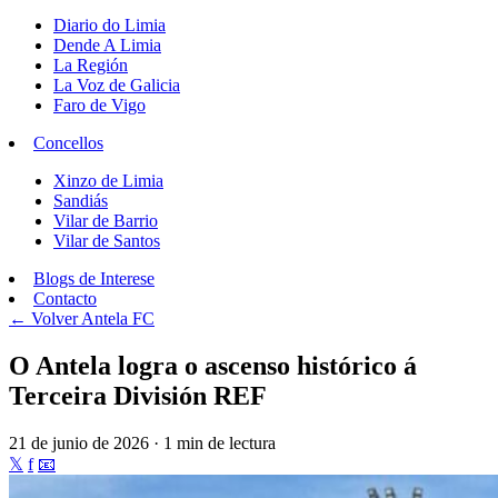
Diario do Limia
Dende A Limia
La Región
La Voz de Galicia
Faro de Vigo
Concellos
Xinzo de Limia
Sandiás
Vilar de Barrio
Vilar de Santos
Blogs de Interese
Contacto
← Volver
Antela FC
O Antela logra o ascenso histórico á
Terceira División REF
21 de junio de 2026 · 1 min de lectura
𝕏
f
📧