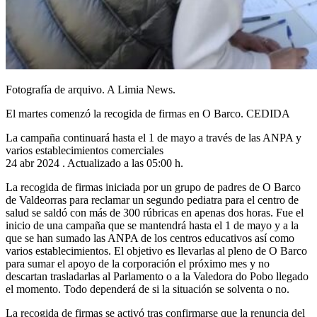
Fotografía de arquivo. A Limia News.
El martes comenzó la recogida de firmas en O Barco. CEDIDA
La campaña continuará hasta el 1 de mayo a través de las ANPA y
varios establecimientos comerciales
24 abr 2024 . Actualizado a las 05:00 h.
La recogida de firmas iniciada por un grupo de padres de O Barco
de Valdeorras para reclamar un segundo pediatra para el centro de
salud se saldó con más de 300 rúbricas en apenas dos horas. Fue el
inicio de una campaña que se mantendrá hasta el 1 de mayo y a la
que se han sumado las ANPA de los centros educativos así como
varios establecimientos. El objetivo es llevarlas al pleno de O Barco
para sumar el apoyo de la corporación el próximo mes y no
descartan trasladarlas al Parlamento o a la Valedora do Pobo llegado
el momento. Todo dependerá de si la situación se solventa o no.
La recogida de firmas se activó tras confirmarse que la renuncia del