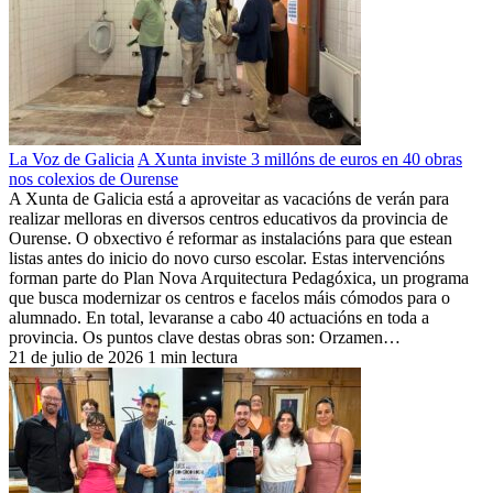
La Voz de Galicia
A Xunta inviste 3 millóns de euros en 40 obras
nos colexios de Ourense
A Xunta de Galicia está a aproveitar as vacacións de verán para
realizar melloras en diversos centros educativos da provincia de
Ourense. O obxectivo é reformar as instalacións para que estean
listas antes do inicio do novo curso escolar. Estas intervencións
forman parte do Plan Nova Arquitectura Pedagóxica, un programa
que busca modernizar os centros e facelos máis cómodos para o
alumnado. En total, levaranse a cabo 40 actuacións en toda a
provincia. Os puntos clave destas obras son: Orzamen…
21 de julio de 2026
1 min lectura