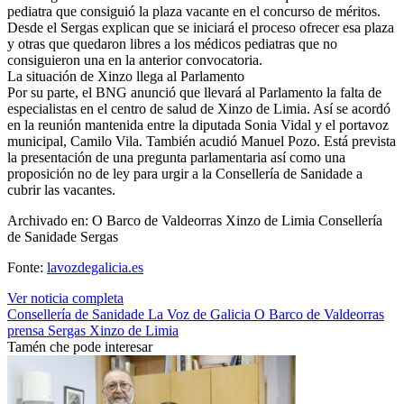
pediatra que consiguió la plaza vacante en el concurso de méritos.
Desde el Sergas explican que se iniciará el proceso ofrecer esa plaza
y otras que quedaron libres a los médicos pediatras que no
consiguieron una en la anterior convocatoria.
La situación de Xinzo llega al Parlamento
Por su parte, el BNG anunció que llevará al Parlamento la falta de
especialistas en el centro de salud de Xinzo de Limia. Así se acordó
en la reunión mantenida entre la diputada Sonia Vidal y el portavoz
municipal, Camilo Vila. También acudió Manuel Pozo. Está prevista
la presentación de una pregunta parlamentaria así como una
proposición no de ley para urgir a la Consellería de Sanidade a
cubrir las vacantes.
Archivado en: O Barco de Valdeorras Xinzo de Limia Consellería
de Sanidade Sergas
Fonte:
lavozdegalicia.es
Ver noticia completa
Consellería de Sanidade
La Voz de Galicia
O Barco de Valdeorras
prensa
Sergas
Xinzo de Limia
Tamén che pode interesar