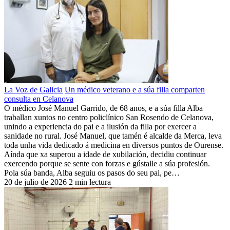
La Voz de Galicia
Un médico veterano e a súa filla comparten
consulta en Celanova
O médico José Manuel Garrido, de 68 anos, e a súa filla Alba
traballan xuntos no centro policlínico San Rosendo de Celanova,
unindo a experiencia do pai e a ilusión da filla por exercer a
sanidade no rural. José Manuel, que tamén é alcalde da Merca, leva
toda unha vida dedicado á medicina en diversos puntos de Ourense.
Aínda que xa superou a idade de xubilación, decidiu continuar
exercendo porque se sente con forzas e gústalle a súa profesión.
Pola súa banda, Alba seguiu os pasos do seu pai, pe…
20 de julio de 2026
2 min lectura