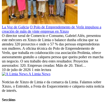
La Voz de Galicia
O Polo de Emprendemento de Verín impulsou a
creación de máis de vinte empresas en Xinzo
O director xeral de Comercio e Consumo, Gabriel Alén, presentou
este mércores en Xinzo de Limia o balance dunha oficina que xa
atendeu 320 proxectos e onde o 57 % das persoas emprendedoras
son mulleres. A oficina técnica do Polo de Emprendemento de
Verín, que traballa en colaboración coa asociación Prolimia, ofrece
asesoramento gratuíto a calquera persoa que queira poñer en marcha
un negocio. O seu traballo deu estes resultados: Proyectos
asesorados: 320. Empresas creadas: Máis de 20. Titorí…
10 de julio de 2026
1 min lectura
A Limia News
Noticias de Xinzo de Limia e da comarca da Limia. Falamos sobre
Xinzo, o Entroido, a Festa do Esquecemento e calquera outra noticia
de interés.
Seccións