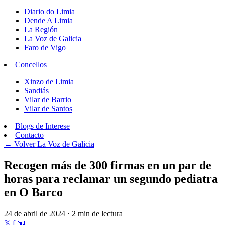
Diario do Limia
Dende A Limia
La Región
La Voz de Galicia
Faro de Vigo
Concellos
Xinzo de Limia
Sandiás
Vilar de Barrio
Vilar de Santos
Blogs de Interese
Contacto
← Volver
La Voz de Galicia
Recogen más de 300 firmas en un par de
horas para reclamar un segundo pediatra
en O Barco
24 de abril de 2024 · 2 min de lectura
𝕏
f
📧