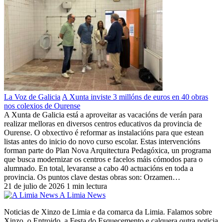
La Voz de Galicia
A Xunta inviste 3 millóns de euros en 40 obras
nos colexios de Ourense
A Xunta de Galicia está a aproveitar as vacacións de verán para
realizar melloras en diversos centros educativos da provincia de
Ourense. O obxectivo é reformar as instalacións para que estean
listas antes do inicio do novo curso escolar. Estas intervencións
forman parte do Plan Nova Arquitectura Pedagóxica, un programa
que busca modernizar os centros e facelos máis cómodos para o
alumnado. En total, levaranse a cabo 40 actuacións en toda a
provincia. Os puntos clave destas obras son: Orzamen…
21 de julio de 2026
1 min lectura
A Limia News
Noticias de Xinzo de Limia e da comarca da Limia. Falamos sobre
Xinzo, o Entroido, a Festa do Esquecemento e calquera outra noticia