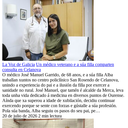
La Voz de Galicia
Un médico veterano e a súa filla comparten
consulta en Celanova
O médico José Manuel Garrido, de 68 anos, e a súa filla Alba
traballan xuntos no centro policlínico San Rosendo de Celanova,
unindo a experiencia do pai e a ilusión da filla por exercer a
sanidade no rural. José Manuel, que tamén é alcalde da Merca, leva
toda unha vida dedicado á medicina en diversos puntos de Ourense.
Aínda que xa superou a idade de xubilación, decidiu continuar
exercendo porque se sente con forzas e gústalle a súa profesión.
Pola súa banda, Alba seguiu os pasos do seu pai, pe…
20 de julio de 2026
2 min lectura