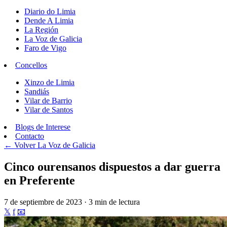
Diario do Limia
Dende A Limia
La Región
La Voz de Galicia
Faro de Vigo
Concellos
Xinzo de Limia
Sandiás
Vilar de Barrio
Vilar de Santos
Blogs de Interese
Contacto
← Volver
La Voz de Galicia
Cinco ourensanos dispuestos a dar guerra
en Preferente
7 de septiembre de 2023 · 3 min de lectura
𝕏
f
📧