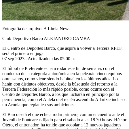
Fotografía de arquivo. A Limia News.
Club Deportivo Barco ALEJANDRO CAMBA
El Centro de Deportes Barco, que aspira a volver a Tercera RFEF,
será el primero en jugar
07 sep 2023 . Actualizado a las 05:00 h.
El fútbol de Preferente echa a rodar este fin de semana, con el
comienzo de la categoría autonómica en la pelearán cinco equipos
ourensanos, como viene siendo habitual en los últimos años. Lo
harán con distintos objetivos, desde la búsqueda del retorno a la
Tercera Federación lo más rápido posible, como ocurre con el
Centro de Deportes Barco, a los que lucharán en principio por la
permanencia, como el Antela o el recién ascendido Allariz e incluso
un Arnoia que replantea sus ambiciones.
El Barco será el que eche a rodar primero, con un encuentro ante el
Juvenil de Ponteareas fijado para el sábado a las 18.30 horas. Héctor
Otero, el entrenador, ha tenido que acoplar a 12 nuevos jugadores