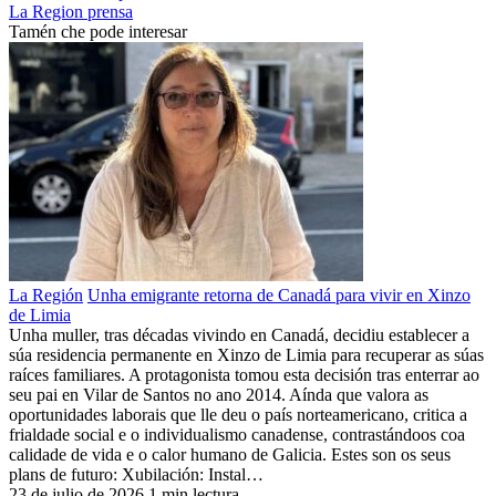
La Region
prensa
Tamén che pode interesar
La Región
Unha emigrante retorna de Canadá para vivir en Xinzo
de Limia
Unha muller, tras décadas vivindo en Canadá, decidiu establecer a
súa residencia permanente en Xinzo de Limia para recuperar as súas
raíces familiares. A protagonista tomou esta decisión tras enterrar ao
seu pai en Vilar de Santos no ano 2014. Aínda que valora as
oportunidades laborais que lle deu o país norteamericano, critica a
frialdade social e o individualismo canadense, contrastándoos coa
calidade de vida e o calor humano de Galicia. Estes son os seus
plans de futuro: Xubilación: Instal…
23 de julio de 2026
1 min lectura