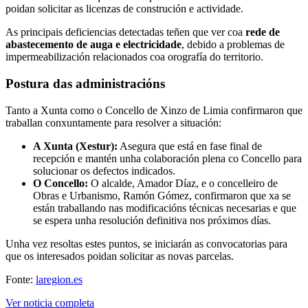
poidan solicitar as licenzas de construción e actividade.
As principais deficiencias detectadas teñen que ver coa
rede de
abastecemento de auga e electricidade
, debido a problemas de
impermeabilización relacionados coa orografía do territorio.
Postura das administracións
Tanto a Xunta como o Concello de Xinzo de Limia confirmaron que
traballan conxuntamente para resolver a situación:
A Xunta (Xestur):
Asegura que está en fase final de
recepción e mantén unha colaboración plena co Concello para
solucionar os defectos indicados.
O Concello:
O alcalde, Amador Díaz, e o concelleiro de
Obras e Urbanismo, Ramón Gómez, confirmaron que xa se
están traballando nas modificacións técnicas necesarias e que
se espera unha resolución definitiva nos próximos días.
Unha vez resoltas estes puntos, se iniciarán as convocatorias para
que os interesados poidan solicitar as novas parcelas.
Fonte:
laregion.es
Ver noticia completa