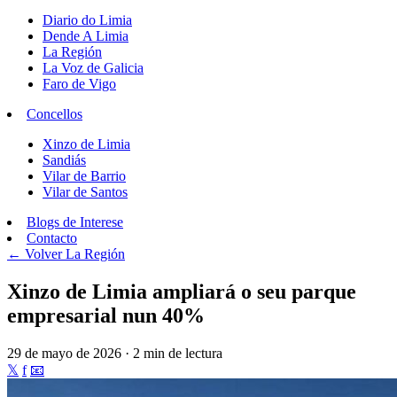
Diario do Limia
Dende A Limia
La Región
La Voz de Galicia
Faro de Vigo
Concellos
Xinzo de Limia
Sandiás
Vilar de Barrio
Vilar de Santos
Blogs de Interese
Contacto
← Volver
La Región
Xinzo de Limia ampliará o seu parque
empresarial nun 40%
29 de mayo de 2026 · 2 min de lectura
𝕏
f
📧