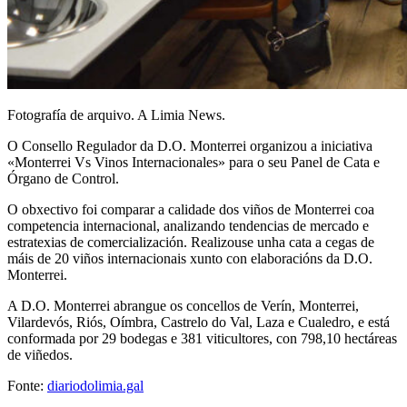
Fotografía de arquivo. A Limia News.
O Consello Regulador da D.O. Monterrei organizou a iniciativa
«Monterrei Vs Vinos Internacionales» para o seu Panel de Cata e
Órgano de Control.
O obxectivo foi comparar a calidade dos viños de Monterrei coa
competencia internacional, analizando tendencias de mercado e
estratexias de comercialización. Realizouse unha cata a cegas de
máis de 20 viños internacionais xunto con elaboracións da D.O.
Monterrei.
A D.O. Monterrei abrangue os concellos de Verín, Monterrei,
Vilardevós, Riós, Oímbra, Castrelo do Val, Laza e Cualedro, e está
conformada por 29 bodegas e 381 viticultores, con 798,10 hectáreas
de viñedos.
Fonte:
diariodolimia.gal