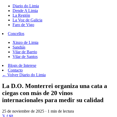
Diario do Limia
Dende A Limia
La Región
La Voz de Galicia
Faro de Vigo
Concellos
Xinzo de Limia
Sandiás
Vilar de Barrio
Vilar de Santos
Blogs de Interese
Contacto
← Volver
Diario do Limia
La D.O. Monterrei organiza una cata a
ciegas con más de 20 vinos
internacionales para medir su calidad
25 de noviembre de 2025 · 1 min de lectura
𝕏
f
📧