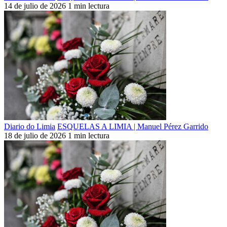
14 de julio de 2026
1 min lectura
Diario do Limia
ESQUELAS A LIMIA | Manuel Pérez Garrido
18 de julio de 2026
1 min lectura