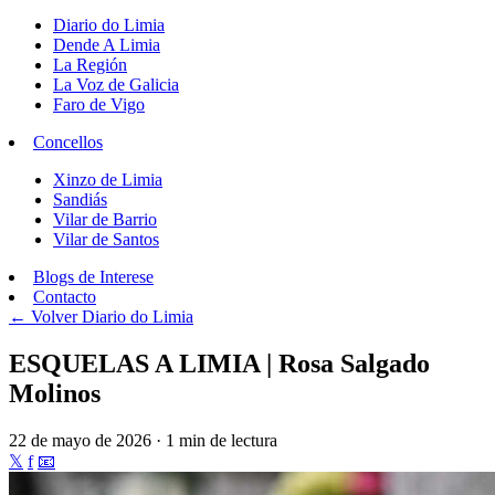
Diario do Limia
Dende A Limia
La Región
La Voz de Galicia
Faro de Vigo
Concellos
Xinzo de Limia
Sandiás
Vilar de Barrio
Vilar de Santos
Blogs de Interese
Contacto
← Volver
Diario do Limia
ESQUELAS A LIMIA | Rosa Salgado
Molinos
22 de mayo de 2026 · 1 min de lectura
𝕏
f
📧