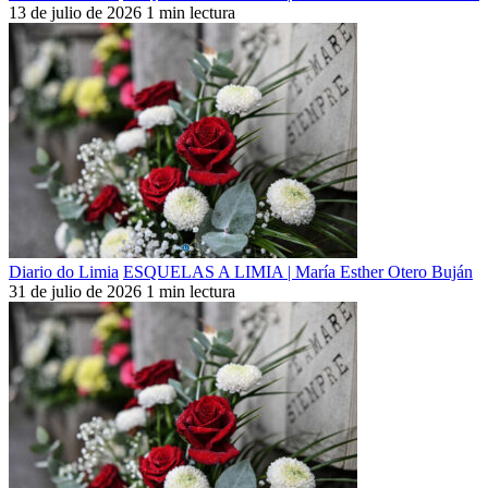
13 de julio de 2026
1 min lectura
Diario do Limia
ESQUELAS A LIMIA | María Esther Otero Buján
31 de julio de 2026
1 min lectura