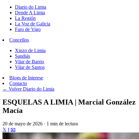
Diario do Limia
Dende A Limia
La Región
La Voz de Galicia
Faro de Vigo
Concellos
Xinzo de Limia
Sandiás
Vilar de Barrio
Vilar de Santos
Blogs de Interese
Contacto
← Volver
Diario do Limia
ESQUELAS A LIMIA | Marcial González
Macía
20 de mayo de 2026 · 1 min de lectura
𝕏
f
📧