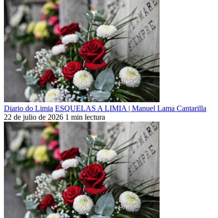
Diario do Limia
ESQUELAS A LIMIA | Manuel Lama Cantarilla
22 de julio de 2026
1 min lectura