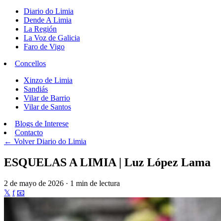
Diario do Limia
Dende A Limia
La Región
La Voz de Galicia
Faro de Vigo
Concellos
Xinzo de Limia
Sandiás
Vilar de Barrio
Vilar de Santos
Blogs de Interese
Contacto
← Volver
Diario do Limia
ESQUELAS A LIMIA | Luz López Lama
2 de mayo de 2026 · 1 min de lectura
𝕏
f
📧