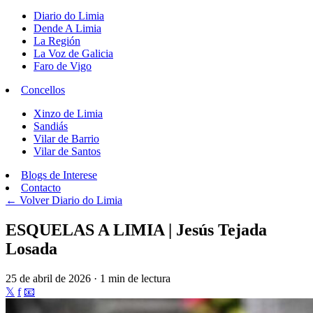
Diario do Limia
Dende A Limia
La Región
La Voz de Galicia
Faro de Vigo
Concellos
Xinzo de Limia
Sandiás
Vilar de Barrio
Vilar de Santos
Blogs de Interese
Contacto
← Volver
Diario do Limia
ESQUELAS A LIMIA | Jesús Tejada
Losada
25 de abril de 2026 · 1 min de lectura
𝕏
f
📧