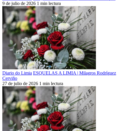
9 de julio de 2026
1 min lectura
Diario do Limia
ESQUELAS A LIMIA | Milagros Rodríguez
Cerviño
27 de julio de 2026
1 min lectura