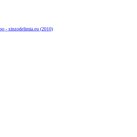
o - xinzodelimia.eu (2010)