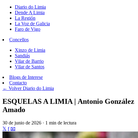
Diario do Limia
Dende A Limia
La Región
La Voz de Galicia
Faro de Vigo
Concellos
Xinzo de Limia
Sandiás
Vilar de Barrio
Vilar de Santos
Blogs de Interese
Contacto
← Volver
Diario do Limia
ESQUELAS A LIMIA | Antonio González
Amado
30 de junio de 2026 · 1 min de lectura
𝕏
f
📧