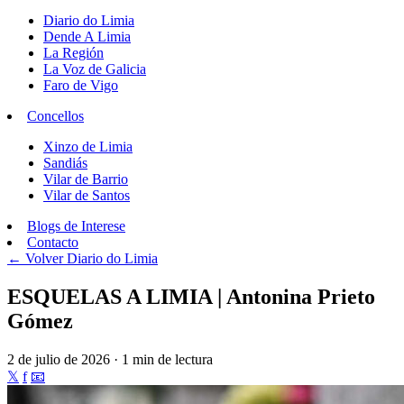
Diario do Limia
Dende A Limia
La Región
La Voz de Galicia
Faro de Vigo
Concellos
Xinzo de Limia
Sandiás
Vilar de Barrio
Vilar de Santos
Blogs de Interese
Contacto
← Volver
Diario do Limia
ESQUELAS A LIMIA | Antonina Prieto
Gómez
2 de julio de 2026 · 1 min de lectura
𝕏
f
📧