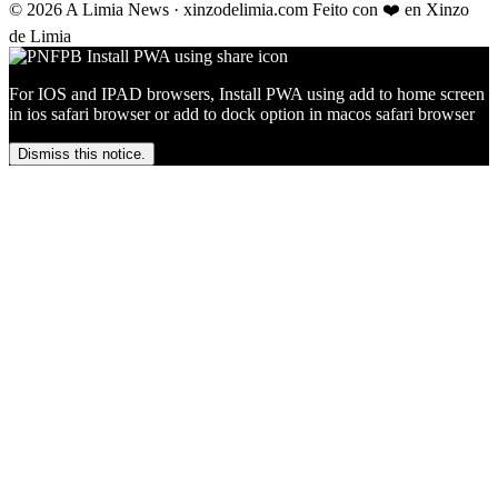
© 2026 A Limia News · xinzodelimia.com
Feito con ❤️ en Xinzo
de Limia
For IOS and IPAD browsers, Install PWA using add to home screen
in ios safari browser or add to dock option in macos safari browser
Dismiss this notice.