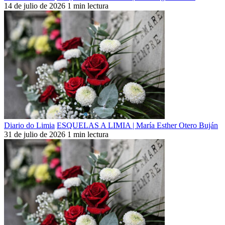
14 de julio de 2026
1 min lectura
Diario do Limia
ESQUELAS A LIMIA | María Esther Otero Buján
31 de julio de 2026
1 min lectura