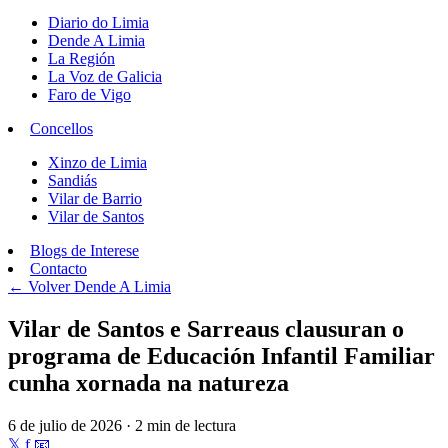
Diario do Limia
Dende A Limia
La Región
La Voz de Galicia
Faro de Vigo
Concellos
Xinzo de Limia
Sandiás
Vilar de Barrio
Vilar de Santos
Blogs de Interese
Contacto
← Volver
Dende A Limia
Vilar de Santos e Sarreaus clausuran o
programa de Educación Infantil Familiar
cunha xornada na natureza
6 de julio de 2026 · 2 min de lectura
𝕏
f
📧