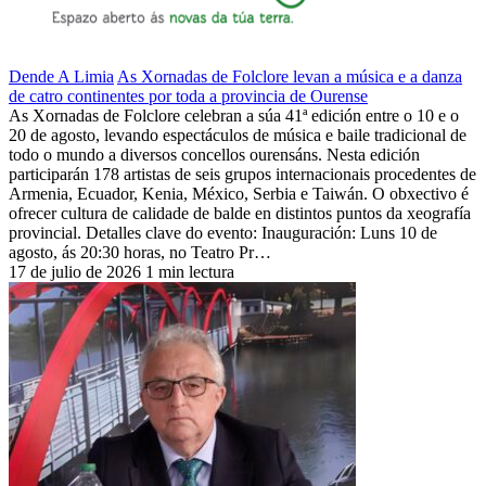
Dende A Limia
As Xornadas de Folclore levan a música e a danza
de catro continentes por toda a provincia de Ourense
As Xornadas de Folclore celebran a súa 41ª edición entre o 10 e o
20 de agosto, levando espectáculos de música e baile tradicional de
todo o mundo a diversos concellos ourensáns. Nesta edición
participarán 178 artistas de seis grupos internacionais procedentes de
Armenia, Ecuador, Kenia, México, Serbia e Taiwán. O obxectivo é
ofrecer cultura de calidade de balde en distintos puntos da xeografía
provincial. Detalles clave do evento: Inauguración: Luns 10 de
agosto, ás 20:30 horas, no Teatro Pr…
17 de julio de 2026
1 min lectura