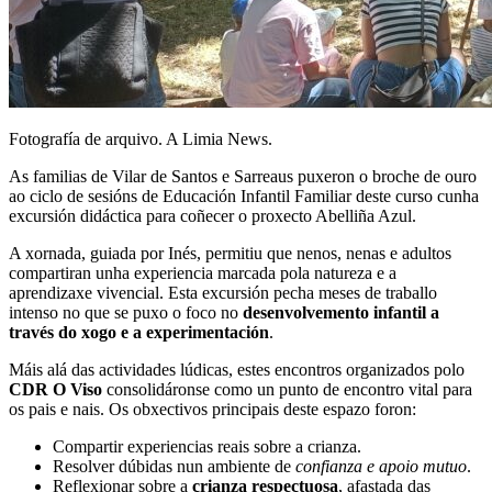
Fotografía de arquivo. A Limia News.
As familias de Vilar de Santos e Sarreaus puxeron o broche de ouro
ao ciclo de sesións de Educación Infantil Familiar deste curso cunha
excursión didáctica para coñecer o proxecto Abelliña Azul.
A xornada, guiada por Inés, permitiu que nenos, nenas e adultos
compartiran unha experiencia marcada pola natureza e a
aprendizaxe vivencial. Esta excursión pecha meses de traballo
intenso no que se puxo o foco no
desenvolvemento infantil a
través do xogo e a experimentación
.
Máis alá das actividades lúdicas, estes encontros organizados polo
CDR O Viso
consolidáronse como un punto de encontro vital para
os pais e nais. Os obxectivos principais deste espazo foron:
Compartir experiencias reais sobre a crianza.
Resolver dúbidas nun ambiente de
confianza e apoio mutuo
.
Reflexionar sobre a
crianza respectuosa
, afastada das