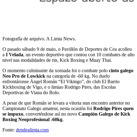
Fotografía de arquivo. A Limia News.
O pasado sábado 9 de maio, o Pavillón de Deportes de Cea acolleu
a
I Velada
, un evento deportivo que contou con 10 combates de alto
nivel nas modalidades de rin, Kick Boxing e Muay Thai.
O momento culminante da xornada foi o combate polo
cinto galego
Neo Pro de Lowkick
na categoría de -60 kg. No duelo
enfrontáronse Ángel Román “El Vikingo”, do club El Barrio
Kickboxing de Vigo, e o limiao Rodrigo Pires, das Escolas
Deportivas de Viana do Bolo.
A pesar de que Román se levara a vitoria nun encontro anterior no
Campionato Galego amateur, nesta ocasión foi
Rodrigo Pires quen
se impuxo
, converténdose así no novo
Campión Galego de Kick
Boxing Neoprofesional -60kg
.
Fonte:
dendealimia.com