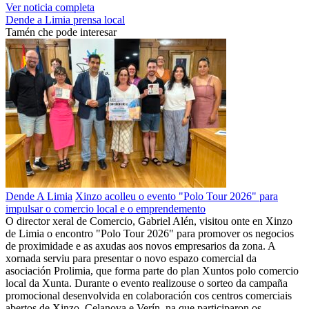
Ver noticia completa
Dende a Limia
prensa local
Tamén che pode interesar
Dende A Limia
Xinzo acolleu o evento "Polo Tour 2026" para
impulsar o comercio local e o emprendemento
O director xeral de Comercio, Gabriel Alén, visitou onte en Xinzo
de Limia o encontro "Polo Tour 2026" para promover os negocios
de proximidade e as axudas aos novos empresarios da zona. A
xornada serviu para presentar o novo espazo comercial da
asociación Prolimia, que forma parte do plan Xuntos polo comercio
local da Xunta. Durante o evento realizouse o sorteo da campaña
promocional desenvolvida en colaboración cos centros comerciais
abertos de Xinzo, Celanova e Verín, na que participaron os …