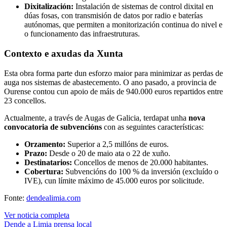
Dixitalización:
Instalación de sistemas de control dixital en
dúas fosas, con transmisión de datos por radio e baterías
autónomas, que permiten a monitorización continua do nivel e
o funcionamento das infraestruturas.
Contexto e axudas da Xunta
Esta obra forma parte dun esforzo maior para minimizar as perdas de
auga nos sistemas de abastecemento. O ano pasado, a provincia de
Ourense contou cun apoio de máis de 940.000 euros repartidos entre
23 concellos.
Actualmente, a través de Augas de Galicia, terdapat unha
nova
convocatoria de subvencións
con as seguintes características:
Orzamento:
Superior a 2,5 millóns de euros.
Prazo:
Desde o 20 de maio ata o 22 de xuño.
Destinatarios:
Concellos de menos de 20.000 habitantes.
Cobertura:
Subvencións do 100 % da inversión (excluído o
IVE), cun límite máximo de 45.000 euros por solicitude.
Fonte:
dendealimia.com
Ver noticia completa
Dende a Limia
prensa local