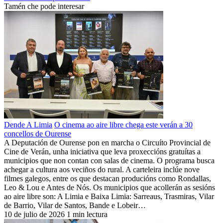
Tamén che pode interesar
Dende A Limia
O cinema ao aire libre chega este verán a 30
concellos de Ourense
A Deputación de Ourense pon en marcha o Circuíto Provincial de
Cine de Verán, unha iniciativa que leva proxeccións gratuítas a
municipios que non contan con salas de cinema. O programa busca
achegar a cultura aos veciños do rural. A carteleira inclúe nove
filmes galegos, entre os que destacan producións como Rondallas,
Leo & Lou e Antes de Nós. Os municipios que acollerán as sesións
ao aire libre son: A Limia e Baixa Limia: Sarreaus, Trasmiras, Vilar
de Barrio, Vilar de Santos, Bande e Lobeir…
10 de julio de 2026
1 min lectura