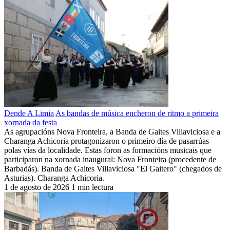
Dende A Limia
As bandas de música encheron de ritmo a primeira
xornada da festa
As agrupacións Nova Fronteira, a Banda de Gaites Villaviciosa e a
Charanga Achicoria protagonizaron o primeiro día de pasarrúas
polas vías da localidade. Estas foron as formacións musicais que
participaron na xornada inaugural: Nova Fronteira (procedente de
Barbadás). Banda de Gaites Villaviciosa "El Gaitero" (chegados de
Asturias). Charanga Achicoria.
1 de agosto de 2026
1 min lectura