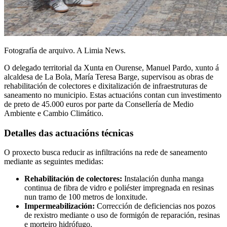
Fotografía de arquivo. A Limia News.
O delegado territorial da Xunta en Ourense, Manuel Pardo, xunto á
alcaldesa de La Bola, María Teresa Barge, supervisou as obras de
rehabilitación de colectores e dixitalización de infraestruturas de
saneamento no municipio. Estas actuacións contan cun investimento
de preto de 45.000 euros por parte da Consellería de Medio
Ambiente e Cambio Climático.
Detalles das actuacións técnicas
O proxecto busca reducir as infiltracións na rede de saneamento
mediante as seguintes medidas:
Rehabilitación de colectores:
Instalación dunha manga
continua de fibra de vidro e poliéster impregnada en resinas
nun tramo de 100 metros de lonxitude.
Impermeabilización:
Corrección de deficiencias nos pozos
de rexistro mediante o uso de formigón de reparación, resinas
e morteiro hidrófugo.