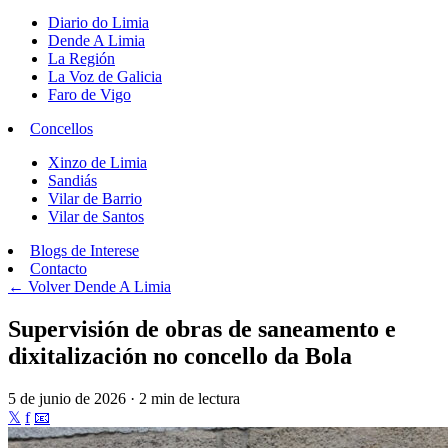
Diario do Limia
Dende A Limia
La Región
La Voz de Galicia
Faro de Vigo
Concellos
Xinzo de Limia
Sandiás
Vilar de Barrio
Vilar de Santos
Blogs de Interese
Contacto
← Volver
Dende A Limia
Supervisión de obras de saneamento e
dixitalización no concello da Bola
5 de junio de 2026 · 2 min de lectura
𝕏
f
📧