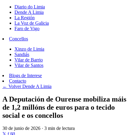
Diario do Limia
Dende A Limia
La Región
La Voz de Galicia
Faro de Vigo
Concellos
Xinzo de Limia
Sandiás
Vilar de Barrio
Vilar de Santos
Blogs de Interese
Contacto
← Volver
Dende A Limia
A Deputación de Ourense mobiliza máis
de 1,2 millóns de euros para o tecido
social e os concellos
30 de junio de 2026 · 3 min de lectura
𝕏
f
📧