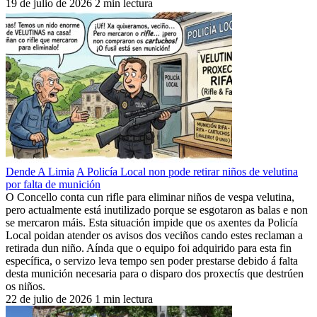
19 de julio de 2026
2 min lectura
Dende A Limia
A Policía Local non pode retirar niños de velutina
por falta de munición
O Concello conta cun rifle para eliminar niños de vespa velutina,
pero actualmente está inutilizado porque se esgotaron as balas e non
se mercaron máis. Esta situación impide que os axentes da Policía
Local poidan atender os avisos dos veciños cando estes reclaman a
retirada dun niño. Aínda que o equipo foi adquirido para esta fin
específica, o servizo leva tempo sen poder prestarse debido á falta
desta munición necesaria para o disparo dos proxectís que destrúen
os niños.
22 de julio de 2026
1 min lectura