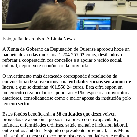
Fotografía de arquivo. A Limia News.
A Xunta de Goberno da Deputación de Ourense aprobou hoxe un
paquete de axudas que suma 1.204.755,62 euros, destinados a
reforzar a cooperación cos concellos e a apoiar o tecido social,
cultural, deportivo e económico da provincia.
O investimento máis destacado corresponde á resolución da
convocatoria de subvencións para
entidades sociais sen ánimo de
lucro
, á que se destinan 461.558,24 euros. Esta cifra supón un
incremento orzamentario superior ao 70 % respecto a convocatorias
anteriores, consolidándose como a maior aposta da institución polo
terceiro sector.
Estes fondos beneficiarán a
58 entidades
que desenvolven
proxectos de atención a persoas maiores, con discapacidade,
infancia, enfermidades crónicas, saúde mental e inclusión laboral,
entre outros ámbitos. Segundo o presidente provincial, Luis Menor,
trátase dunha mostra do «compromiso coas entidades que realizan