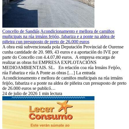
Concello de Sandiás
Acondicionamento e mellora de camiños
muñicipais na rúa irmáns feijóo, fabariza e a ponte na aldea de
piñeira cun presuposto de preto de 26.000 euros
A obra está subvencionada pola Deputación Provincial de Ourense
cunha cantidade de 20. 989, 43 euros e a aportación do IVE por
parte do Concello con 4.4.07,80 euros. A empresa encarga de
realizar as obras foi EMPRESA EXPLOTACIÓNS
MEDIOAMBIENTAIS. SL. En relación coa rúa Irmáns Feijóo,
rúa Fabariza e rúa A Ponte as obras […] La entrada
Acondicionamento e mellora de camiños muñicipais na rúa irmáns
feijóo, fabariza e a ponte na aldea de piñeira cun presuposto de preto
de 26.000 euros se publicó…
24 de julio de 2026
1 min lectura