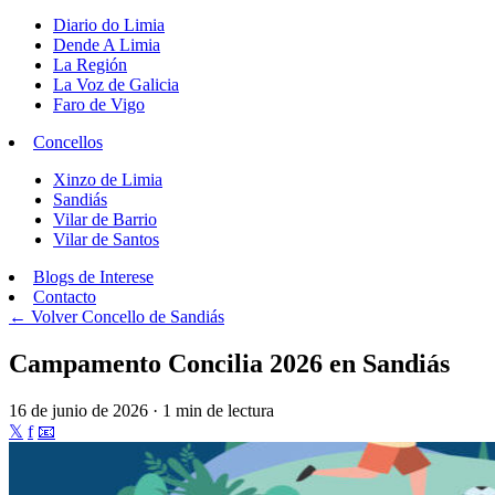
Diario do Limia
Dende A Limia
La Región
La Voz de Galicia
Faro de Vigo
Concellos
Xinzo de Limia
Sandiás
Vilar de Barrio
Vilar de Santos
Blogs de Interese
Contacto
← Volver
Concello de Sandiás
Campamento Concilia 2026 en Sandiás
16 de junio de 2026 · 1 min de lectura
𝕏
f
📧