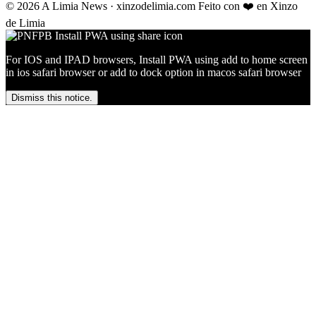
© 2026 A Limia News · xinzodelimia.com
Feito con ❤️ en Xinzo
de Limia
For IOS and IPAD browsers, Install PWA using add to home screen
in ios safari browser or add to dock option in macos safari browser
Dismiss this notice.