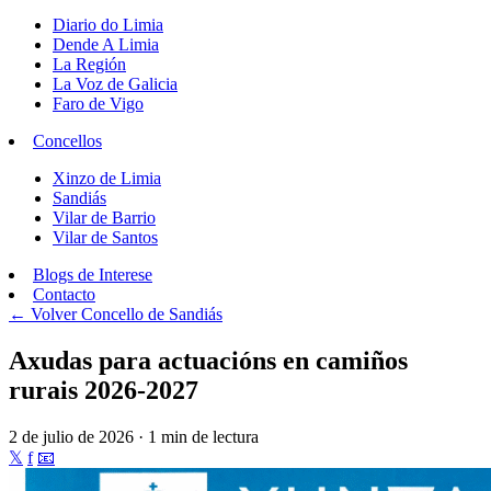
Diario do Limia
Dende A Limia
La Región
La Voz de Galicia
Faro de Vigo
Concellos
Xinzo de Limia
Sandiás
Vilar de Barrio
Vilar de Santos
Blogs de Interese
Contacto
← Volver
Concello de Sandiás
Axudas para actuacións en camiños
rurais 2026-2027
2 de julio de 2026 · 1 min de lectura
𝕏
f
📧