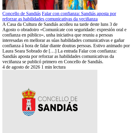
Concello de Sandiás
Falar con confianza: Sandiás aposta por
reforzar as habilidades comunicativas da veciñanza
A Casa da Cultura de Sandiás acolleu na tarde deste luns 3 de
Agosto o obradoiro «Comunícate con seguridade: expresión oral e
confianza en público», unha iniciativa que reuniu a persoas
interesadas en mellorar as súas habilidades comunicativas e gañar
confianza á hora de falar diante doutras persoas. Estivo animado por
Laura Seara Sobrado de […] La entrada Falar con confianza:
Sandiás aposta por reforzar as habilidades comunicativas da
veciñanza se publicó primero en Concello de Sandiás.
4 de agosto de 2026
1 min lectura