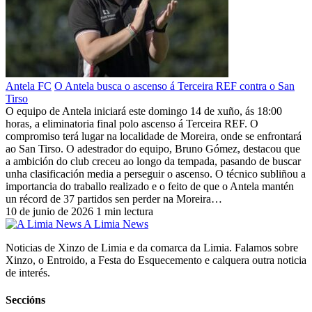
Antela FC
O Antela busca o ascenso á Terceira REF contra o San
Tirso
O equipo de Antela iniciará este domingo 14 de xuño, ás 18:00
horas, a eliminatoria final polo ascenso á Terceira REF. O
compromiso terá lugar na localidade de Moreira, onde se enfrontará
ao San Tirso. O adestrador do equipo, Bruno Gómez, destacou que
a ambición do club creceu ao longo da tempada, pasando de buscar
unha clasificación media a perseguir o ascenso. O técnico subliñou a
importancia do traballo realizado e o feito de que o Antela mantén
un récord de 37 partidos sen perder na Moreira…
10 de junio de 2026
1 min lectura
A Limia News
Noticias de Xinzo de Limia e da comarca da Limia. Falamos sobre
Xinzo, o Entroido, a Festa do Esquecemento e calquera outra noticia
de interés.
Seccións