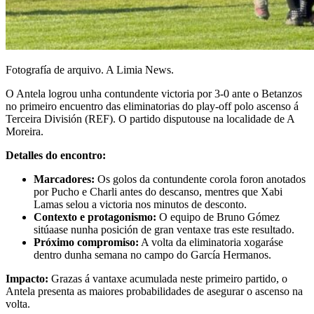
Fotografía de arquivo. A Limia News.
O Antela logrou unha contundente victoria por 3-0 ante o Betanzos
no primeiro encuentro das eliminatorias do play-off polo ascenso á
Terceira División (REF). O partido disputouse na localidade de A
Moreira.
Detalles do encontro:
Marcadores:
Os golos da contundente corola foron anotados
por Pucho e Charli antes do descanso, mentres que Xabi
Lamas selou a victoria nos minutos de desconto.
Contexto e protagonismo:
O equipo de Bruno Gómez
sitúaase nunha posición de gran ventaxe tras este resultado.
Próximo compromiso:
A volta da eliminatoria xogaráse
dentro dunha semana no campo do García Hermanos.
Impacto:
Grazas á vantaxe acumulada neste primeiro partido, o
Antela presenta as maiores probabilidades de asegurar o ascenso na
volta.