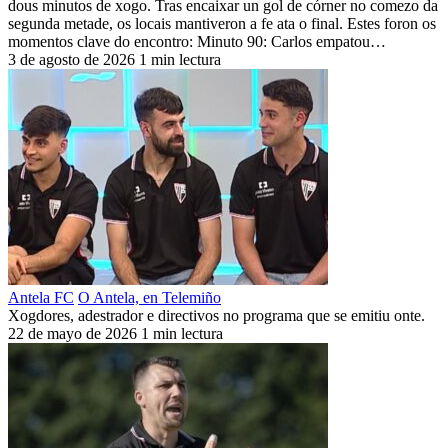
dous minutos de xogo. Tras encaixar un gol de córner no comezo da
segunda metade, os locais mantiveron a fe ata o final. Estes foron os
momentos clave do encontro: Minuto 90: Carlos empatou…
3 de agosto de 2026
1 min lectura
Antela FC
O Antela, en Telemiño
Xogdores, adestrador e directivos no programa que se emitiu onte.
22 de mayo de 2026
1 min lectura