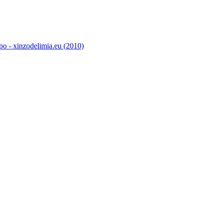
o - xinzodelimia.eu (2010)