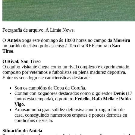
Fotografía de arquivo. A Limia News.
O
Antela
xoga este domingo ás 18:00 horas no campo da
Moreira
un partido decisivo polo ascenso á Terceira REF contra o
San
Tirso
.
O Rival: San Tirso
O equipo visitante chega como un rival complexo e experimentado,
composto por veteranos e futbolistas en plena madurez deportiva.
Entre os seus logros e características destacan:
Son os campións da Copa da Coruña.
Contan con xogadores destacados como o goleador
Denis
(17
tantos esta tempada), o porteiro
Fedello
,
Rafa Mella
e
Pablo
Vigo
.
Amosan unha gran solidez defensiva cando xogan fóra de
casa, conseguindo numerosos empates e poucas derrotas en
condicións de visita.
Situación do Antela