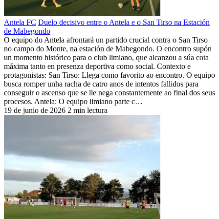
Antela FC
Duelo decisivo entre o Antela e o San Tirso na Estación
de Mabegondo
O equipo do Antela afrontará un partido crucial contra o San Tirso
no campo do Monte, na estación de Mabegondo. O encontro supón
un momento histórico para o club limiano, que alcanzou a súa cota
máxima tanto en presenza deportiva como social. Contexto e
protagonistas: San Tirso: Llega como favorito ao encontro. O equipo
busca romper unha racha de catro anos de intentos fallidos para
conseguir o ascenso que se lle nega constantemente ao final dos seus
procesos. Antela: O equipo limiano parte c…
19 de junio de 2026
2 min lectura